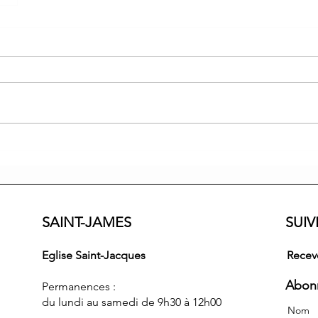
SAINT-JAMES
SUI
Eglise Saint-Jacques
Receve
Abonn
Permanences :
du lundi au samedi de 9h30 à 12h00
Nom