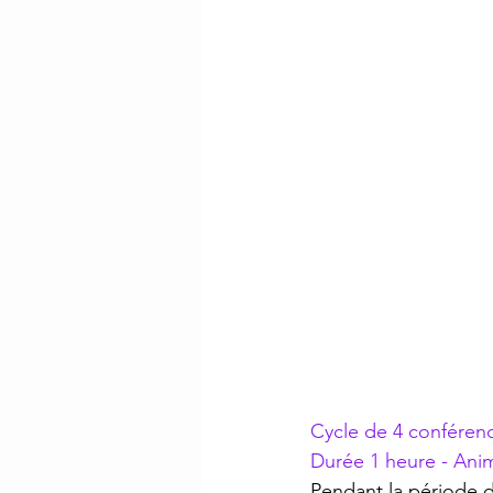
Cycle de 4 conféren
Durée 1 heure - Ani
Pendant la période 