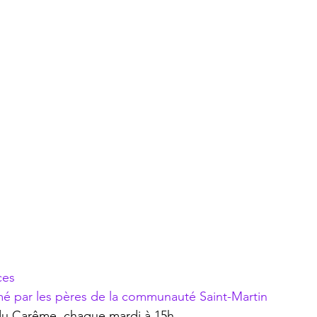
ces
mé par les pères de la communauté Saint-Martin
du Carême, chaque mardi à 15h 