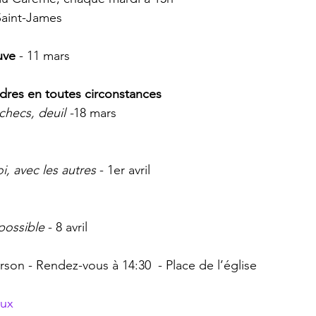
 Saint-James
uve
 - 11 mars
dres en toutes circonstances
checs, deuil -
18 mars
i, avec les autres 
- 1er avril
possible
 - 8 avril
son - Rendez-vous à 14:30  - Place de l’église
aux