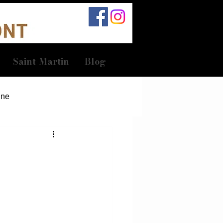
Saint-Martin
Blog
Une