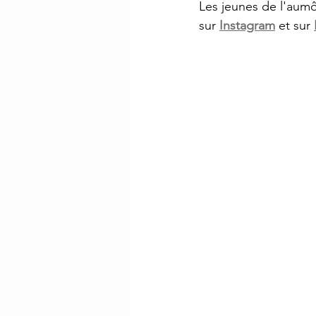
Les jeunes de l'aumô
sur 
Instagram
 et sur 