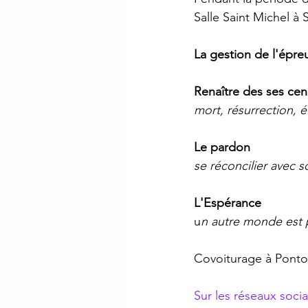
Salle Saint Michel à
La gestion de l'épre
Renaître des ses cen
mort, résurrection, é
Le pardon 
se réconcilier avec so
L'Espérance
u
n autre monde est 
Covoiturage à Pontor
Sur les réseaux soci