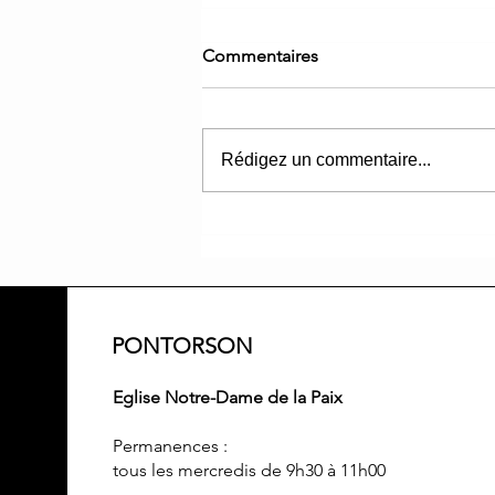
Commentaires
Le Carême 2025
Rédigez un commentaire...
PONTORSON
Eglise Notre-Dame de la Paix
Permanences :
tous les mercredis de 9h30 à 11h00