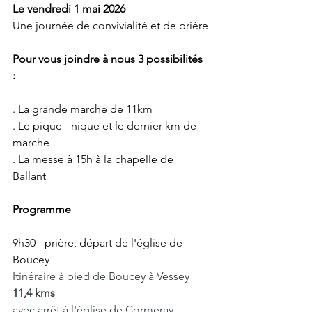
Le vendredi 1 mai 2026
Une journée de convivialité et de prière
Pour vous joindre à nous 3 possibilités 
: 
. La grande marche de 11km
. Le pique - nique et le dernier km de 
marche
. La messe à 15h à la chapelle de 
Ballant 
Programme
9h30 - prière, départ de l'église de 
Boucey
Itinéraire à pied de Boucey à Vessey  
11,4 kms
avec arrêt à l'église de Cormeray