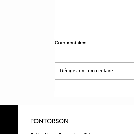
Commentaires
Rédigez un commentaire...
Pèlerinage Chapelle de
Ballant
PONTORSON