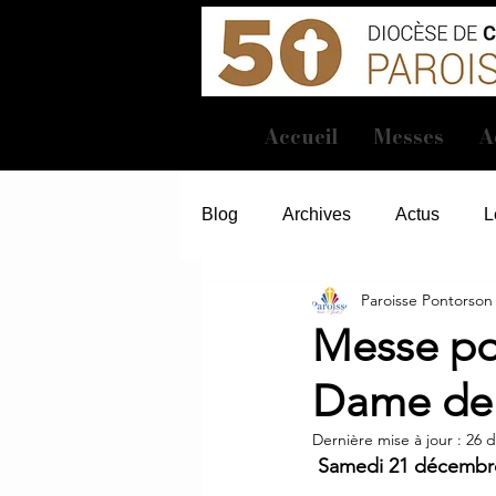
Accueil
Messes
A
Blog
Archives
Actus
L
Paroisse Pontorson
Messe pou
Dame de 
Dernière mise à jour :
26 d
Samedi 21 décembr