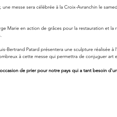
, une messe sera célébrée à la Croix-Avranchin le same
rge Marie en action de grâces pour la restauration et la 
.
uis-Bertrand Patard présentera une sculpture réalisée à l
mbreux à cette messe qui permettra de conjuguer art et
occasion de prier pour notre pays qui a tant besoin d'un