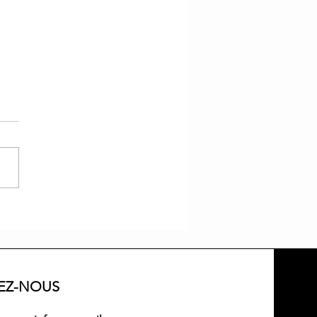
ramme du Carême
VEZ-NOUS