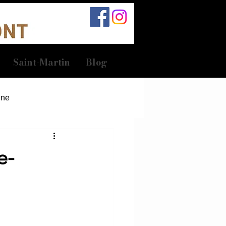
Saint-Martin
Blog
Une
e-